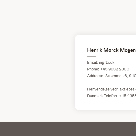
Henrik Mørck Mogens
Email: ir@rtx.dk
Phone: +45 9632 2300
Addresse: Strømmen 6, 94
Henvendelse vedr. aktiebesi
Danmark Telefon: +45 435