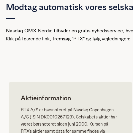
Modtag automatisk vores selsk
Nasdaq OMX Nordic tilbyder en gratis nyhedsservice, hv
Klik på følgende link, fremsøg "RTX" og følg vejledningen:
Aktieinformation
RTX A/S er børsnoteret på Nasdaq Copenhagen
A/S (ISIN DK0010267129). Selskabets aktier har
været børsnoteret siden juni 2000. Kursen på
RTX's aktier samt data for samme findes via