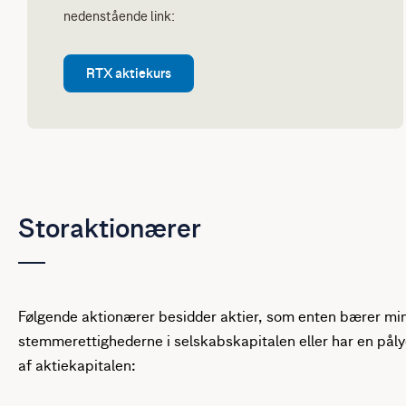
nedenstående link:
RTX aktiekurs
Storaktionærer
Følgende aktionærer besidder aktier, som enten bærer mi
stemmerettighederne i selskabskapitalen eller har en på
af aktiekapitalen: