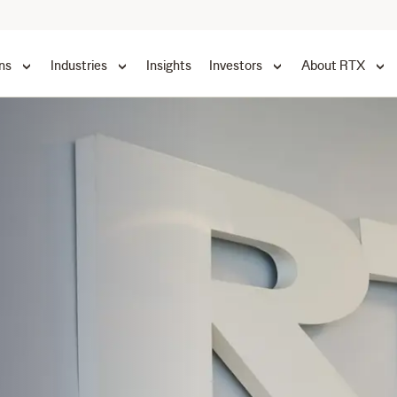
ns
Industries
Insights
Investors
About RTX