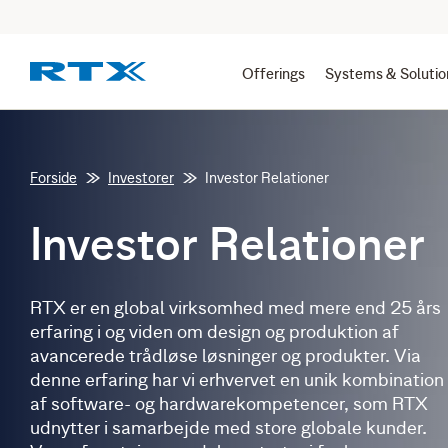
Offerings
Systems & Solutio
Forside
Investorer
Investor Relationer
Investor Relationer
RTX er en global virksomhed med mere end 25 års
erfaring i og viden om design og produktion af
avancerede trådløse løsninger og produkter. Via
denne erfaring har vi erhvervet en unik kombination
af software- og hardwarekompetencer, som RTX
udnytter i samarbejde med store globale kunder.