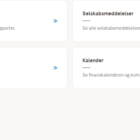
Selskabsmeddelelser
pporter.
Se alle selskabsmeddelelser
Kalender
Se finanskalenderen og ko