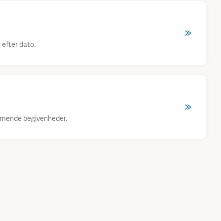
 efter dato.
mmende begivenheder.