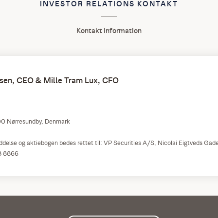
INVESTOR RELATIONS KONTAKT
Kontakt information
en, CEO & Mille Tram Lux, CFO
00 Nørresundby, Denmark
ddelse og aktiebogen bedes rettet til: VP Securities A/S, Nicolai Eigtveds Ga
8 8866