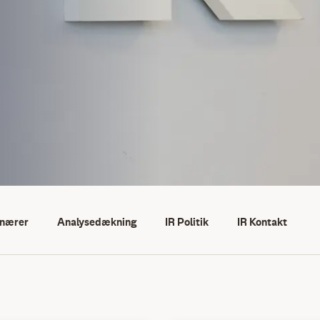
onærer
Analysedækning
IR Politik
IR Kontakt