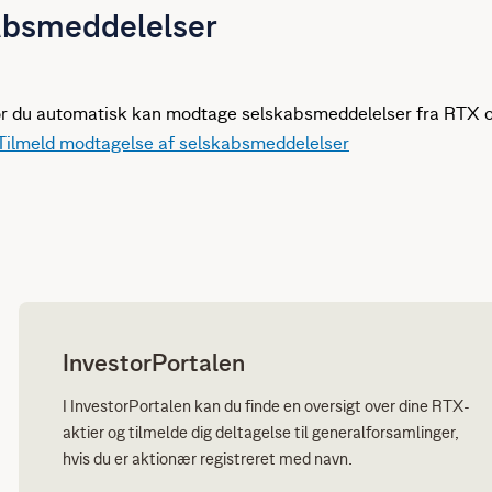
absmeddelelser
or du automatisk kan modtage selskabsmeddelelser fra RTX o
Tilmeld modtagelse af selskabsmeddelelser
InvestorPortalen
I InvestorPortalen kan du finde en oversigt over dine RTX-
aktier og tilmelde dig deltagelse til generalforsamlinger,
hvis du er aktionær registreret med navn.